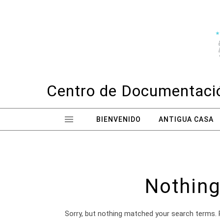
Skip to content
Centro de Documentació
BIENVENIDO
ANTIGUA CASA
Nothing
Sorry, but nothing matched your search terms. 