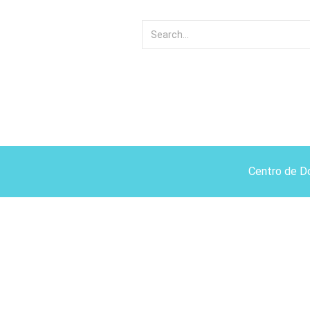
Centro de D