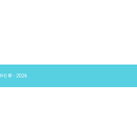
HH) © - 2026