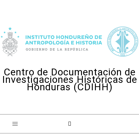
Skip to content
Centro de Documentación de
Investigaciones Históricas de
Honduras (CDIHH)