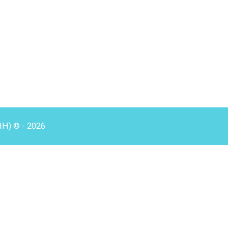
HH) © - 2026