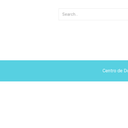
Centro de D