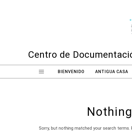
Skip to content
Centro de Documentació
BIENVENIDO
ANTIGUA CASA
Nothing
Sorry, but nothing matched your search terms. 