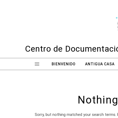
Skip to content
Centro de Documentació
BIENVENIDO
ANTIGUA CASA
Nothing
Sorry, but nothing matched your search terms. 