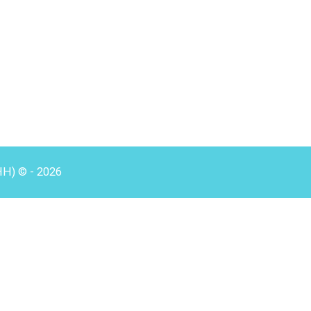
HH) © - 2026