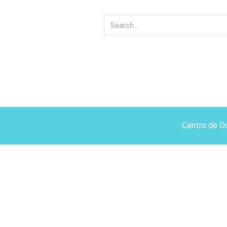
Centro de D