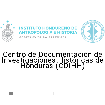
Skip to content
Centro de Documentación de
Investigaciones Históricas de
Honduras (CDIHH)