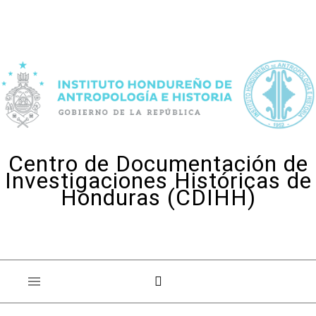
Skip to content
Centro de Documentación de
Investigaciones Históricas de
Honduras (CDIHH)