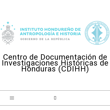
Skip to content
Centro de Documentación de
Investigaciones Históricas de
Honduras (CDIHH)