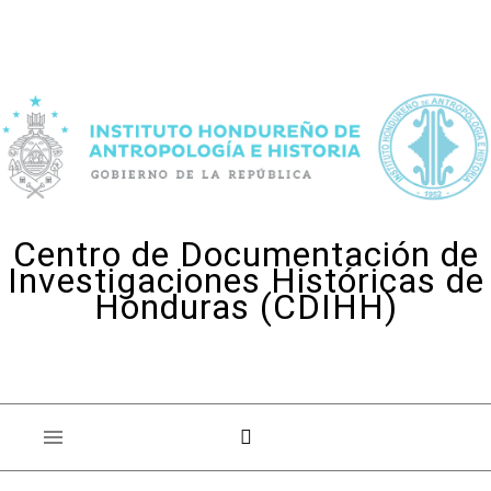
Skip to content
Centro de Documentación de
Investigaciones Históricas de
Honduras (CDIHH)