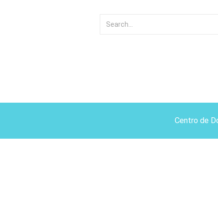
Centro de D