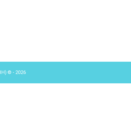
HH) © - 2026