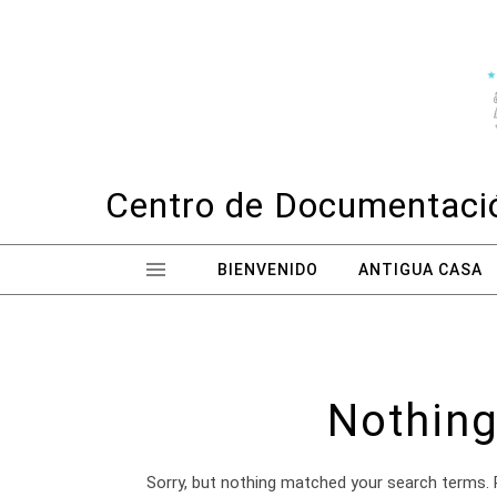
Skip to content
Centro de Documentació
BIENVENIDO
ANTIGUA CASA
Nothing
Sorry, but nothing matched your search terms. 