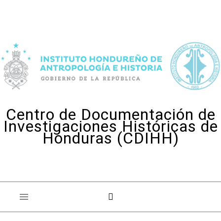
Skip to content
Centro de Documentación de
Investigaciones Históricas de
Honduras (CDIHH)