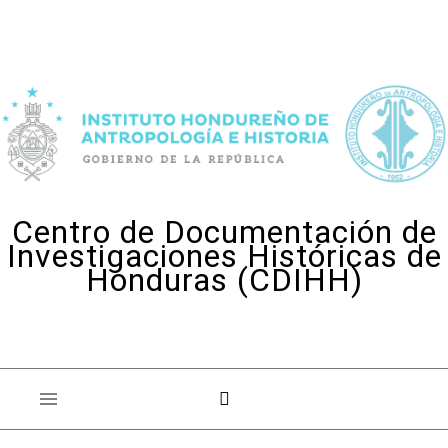
Skip to content
Centro de Documentación de
Investigaciones Históricas de
Honduras (CDIHH)