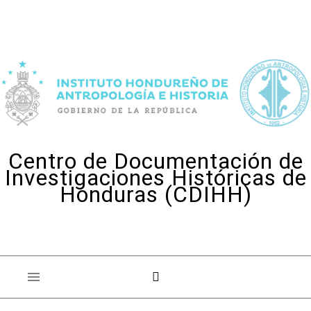
Skip to content
Centro de Documentación de
Investigaciones Históricas de
Honduras (CDIHH)