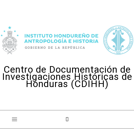
Skip to content
Centro de Documentación de
Investigaciones Históricas de
Honduras (CDIHH)