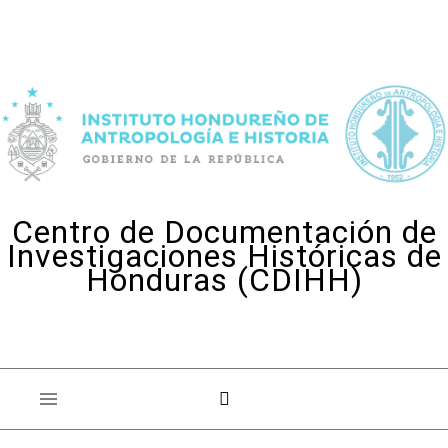
Skip to content
Centro de Documentación de
Investigaciones Históricas de
Honduras (CDIHH)