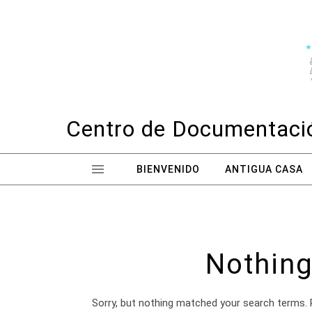
Skip to content
Centro de Documentació
BIENVENIDO
ANTIGUA CASA
Nothing
Sorry, but nothing matched your search terms. 