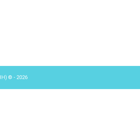
HH) © - 2026