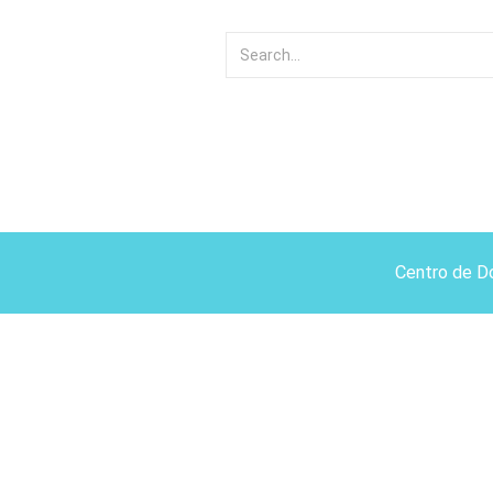
Centro de D