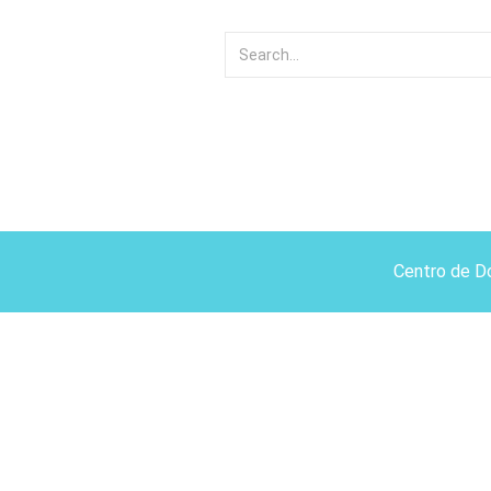
Centro de D