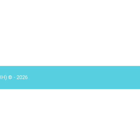
HH) © - 2026