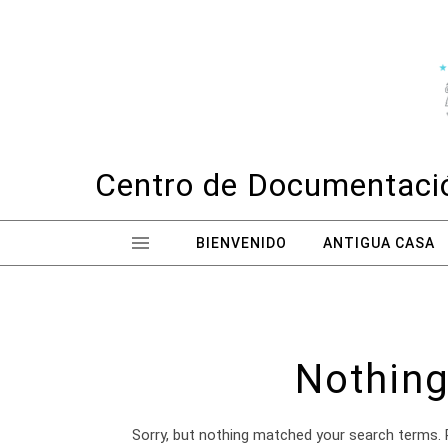
Skip to content
Centro de Documentació
BIENVENIDO
ANTIGUA CASA
Nothing
Sorry, but nothing matched your search terms. 