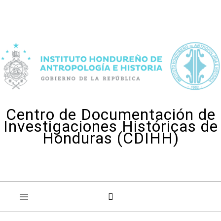
Skip to content
Centro de Documentación de
Investigaciones Históricas de
Honduras (CDIHH)