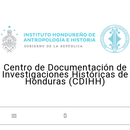
Skip to content
Centro de Documentación de
Investigaciones Históricas de
Honduras (CDIHH)