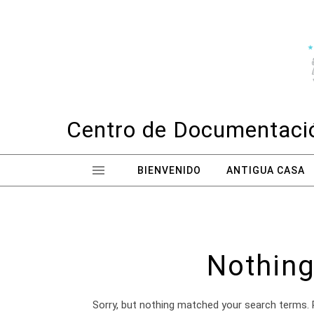
Skip to content
Centro de Documentació
BIENVENIDO
ANTIGUA CASA
Nothing
Sorry, but nothing matched your search terms. 