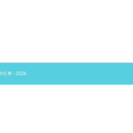
HH) © - 2026