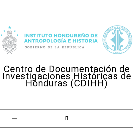
Skip to content
Centro de Documentación de
Investigaciones Históricas de
Honduras (CDIHH)