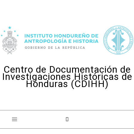
Skip to content
Centro de Documentación de
Investigaciones Históricas de
Honduras (CDIHH)