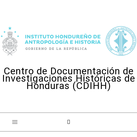
Skip to content
Centro de Documentación de
Investigaciones Históricas de
Honduras (CDIHH)