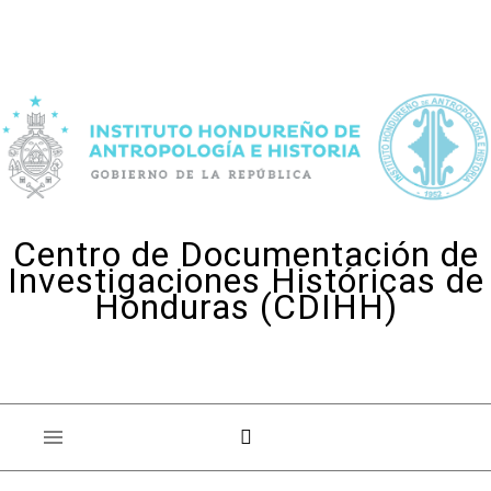
Skip to content
Centro de Documentación de
Investigaciones Históricas de
Honduras (CDIHH)