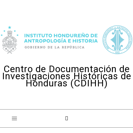
Skip to content
Centro de Documentación de
Investigaciones Históricas de
Honduras (CDIHH)