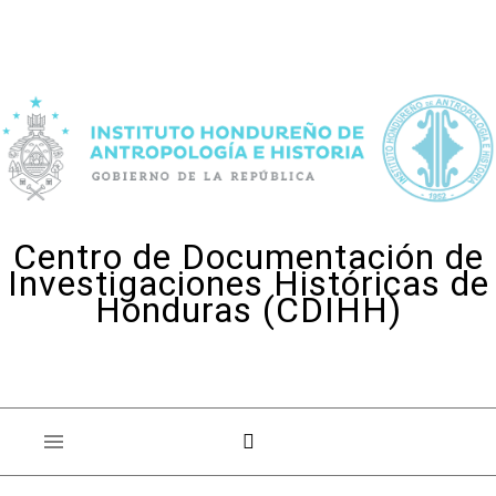
Skip to content
Centro de Documentación de
Investigaciones Históricas de
Honduras (CDIHH)