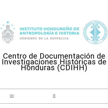
Skip to content
Centro de Documentación de
Investigaciones Históricas de
Honduras (CDIHH)