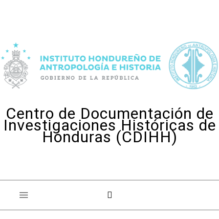
Skip to content
Centro de Documentación de
Investigaciones Históricas de
Honduras (CDIHH)