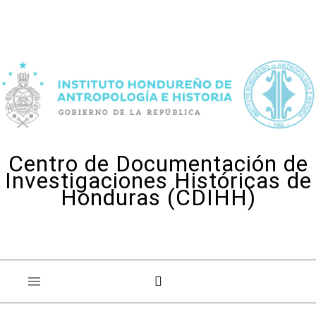
Skip to content
Centro de Documentación de
Investigaciones Históricas de
Honduras (CDIHH)