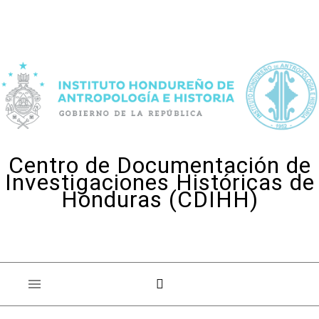
Skip to content
Centro de Documentación de
Investigaciones Históricas de
Honduras (CDIHH)