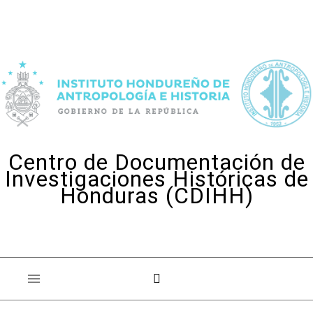
Skip to content
Centro de Documentación de
Investigaciones Históricas de
Honduras (CDIHH)