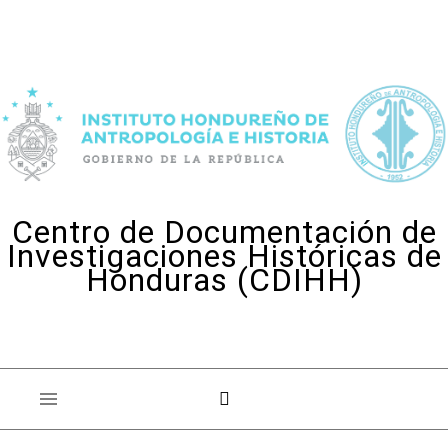
Skip to content
Centro de Documentación de
Investigaciones Históricas de
Honduras (CDIHH)