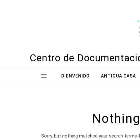
Skip to content
Centro de Documentació
BIENVENIDO
ANTIGUA CASA
Nothing
Sorry, but nothing matched your search terms. 