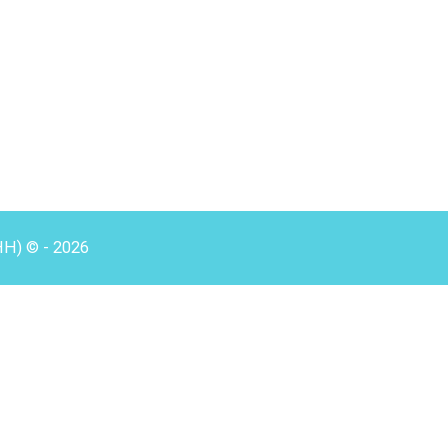
HH) © - 2026