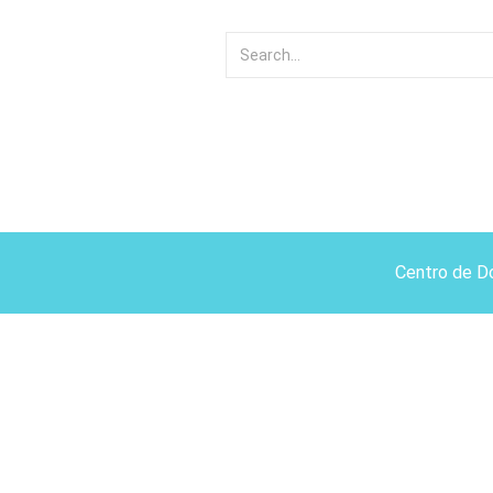
Centro de D