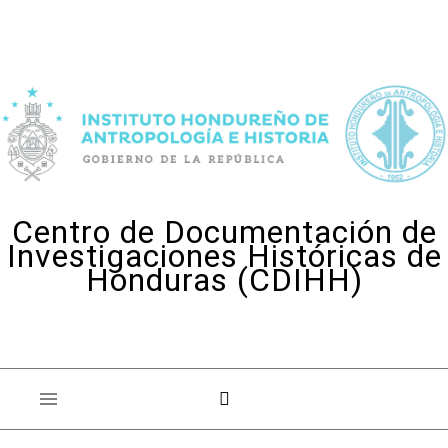
Skip to content
Centro de Documentación de
Investigaciones Históricas de
Honduras (CDIHH)