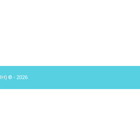
HH) © - 2026