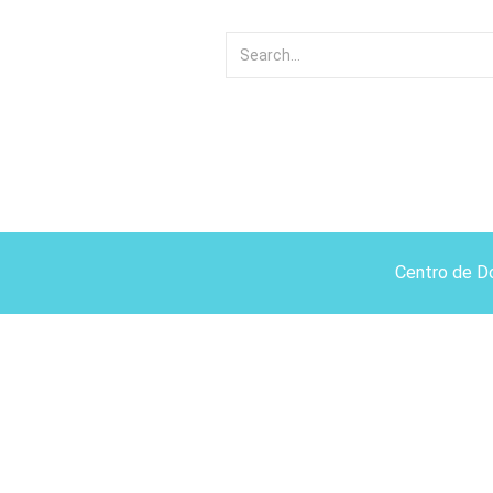
Centro de D