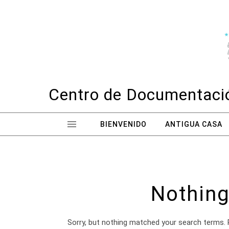
Skip to content
Centro de Documentació
BIENVENIDO
ANTIGUA CASA
Nothing
Sorry, but nothing matched your search terms. 