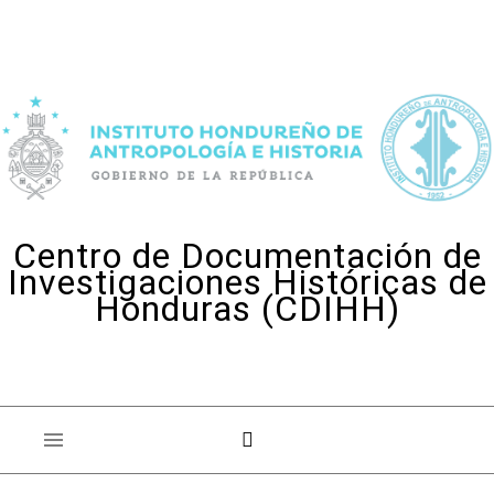
Skip to content
Centro de Documentación de
Investigaciones Históricas de
Honduras (CDIHH)