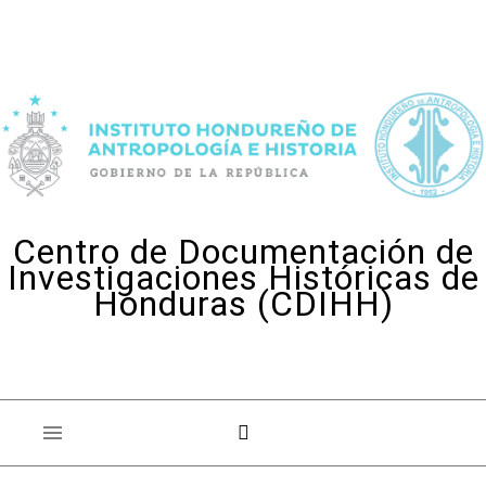
Skip to content
Centro de Documentación de
Investigaciones Históricas de
Honduras (CDIHH)