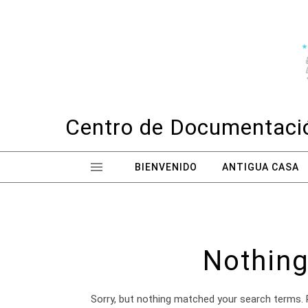
Skip to content
Centro de Documentació
BIENVENIDO
ANTIGUA CASA
Nothing
Sorry, but nothing matched your search terms. 