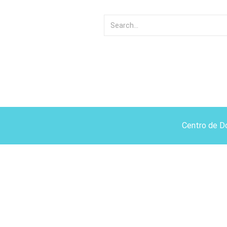
Centro de D