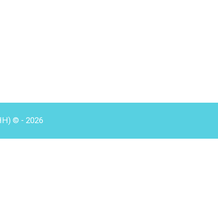
HH) © - 2026