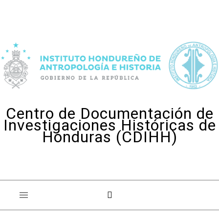
Skip to content
Centro de Documentación de
Investigaciones Históricas de
Honduras (CDIHH)