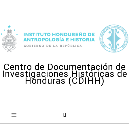
Skip to content
Centro de Documentación de
Investigaciones Históricas de
Honduras (CDIHH)