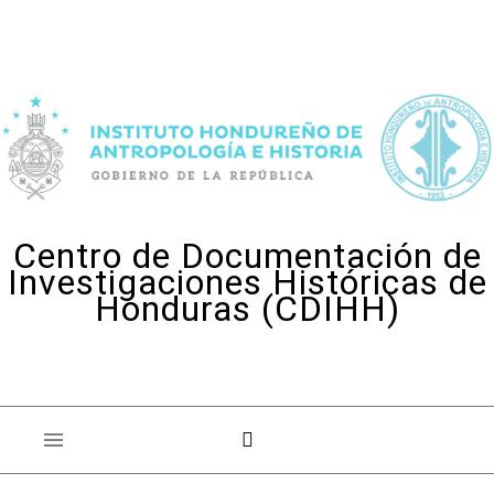
Skip to content
Centro de Documentación de
Investigaciones Históricas de
Honduras (CDIHH)