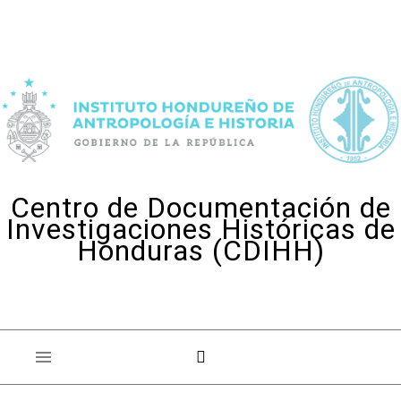
Skip to content
Centro de Documentación de
Investigaciones Históricas de
Honduras (CDIHH)