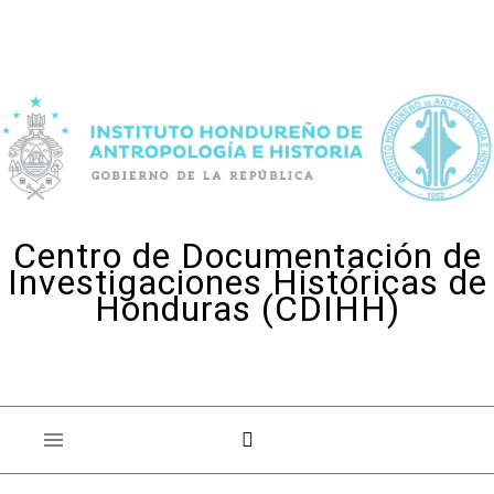
Skip to content
Centro de Documentación de
Investigaciones Históricas de
Honduras (CDIHH)