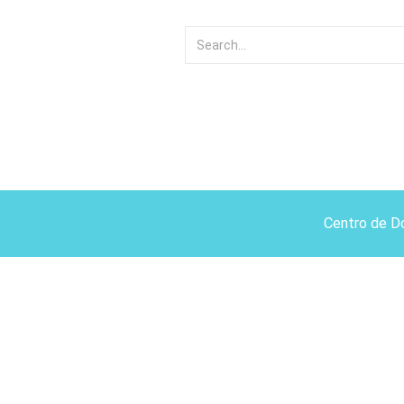
Centro de D