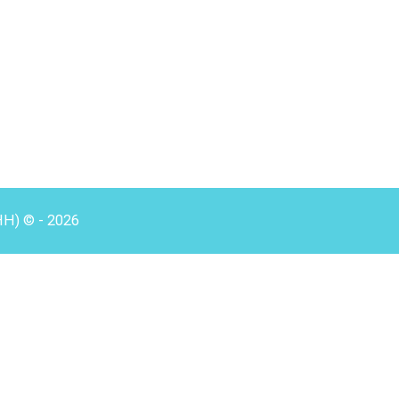
HH) © - 2026