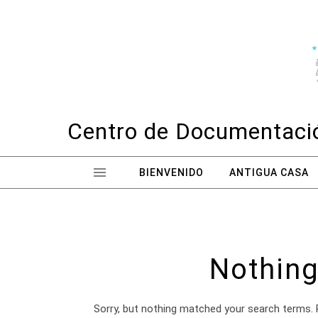
Skip to content
Centro de Documentació
BIENVENIDO
ANTIGUA CASA
Nothing
Sorry, but nothing matched your search terms. 