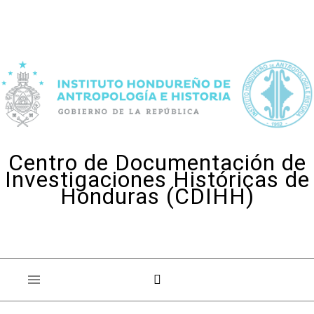
Skip to content
Centro de Documentación de
Investigaciones Históricas de
Honduras (CDIHH)