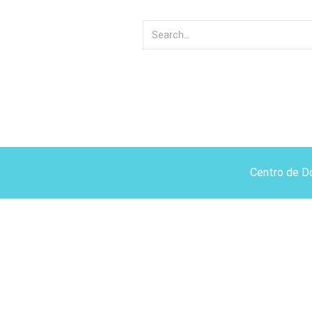
Centro de D