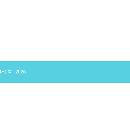
HH) © - 2026