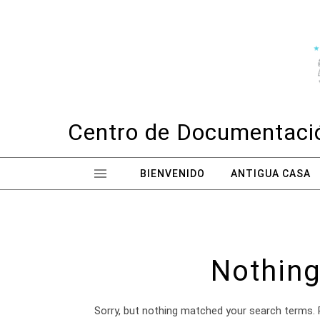
Skip to content
Centro de Documentació
BIENVENIDO
ANTIGUA CASA
Nothing
Sorry, but nothing matched your search terms. 