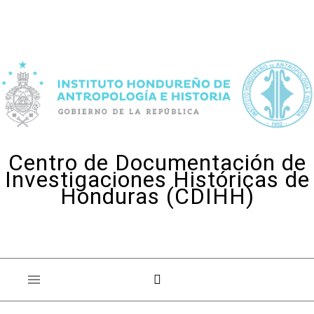
Skip to content
Centro de Documentación de
Investigaciones Históricas de
Honduras (CDIHH)