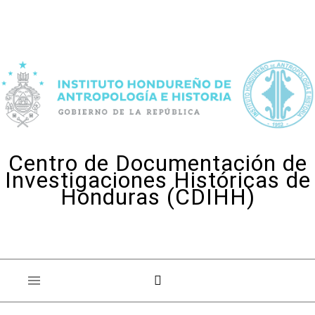
Skip to content
Centro de Documentación de
Investigaciones Históricas de
Honduras (CDIHH)