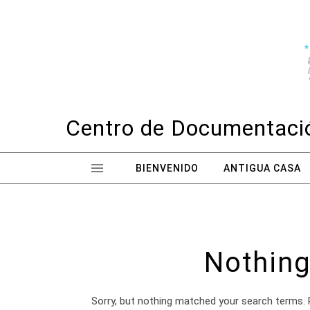
Skip to content
Centro de Documentació
BIENVENIDO
ANTIGUA CASA
Nothing
Sorry, but nothing matched your search terms. 