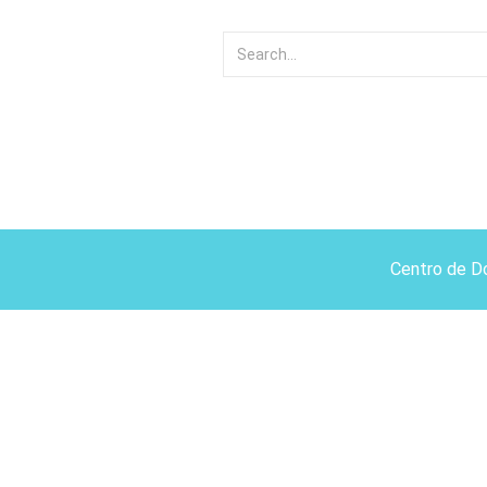
Centro de D