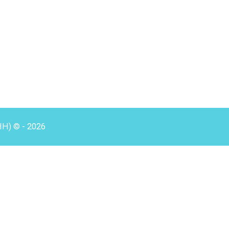
HH) © - 2026