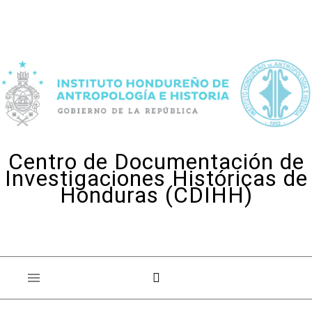
Skip to content
Centro de Documentación de
Investigaciones Históricas de
Honduras (CDIHH)