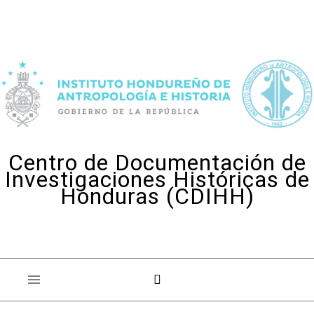
Skip to content
Centro de Documentación de
Investigaciones Históricas de
Honduras (CDIHH)